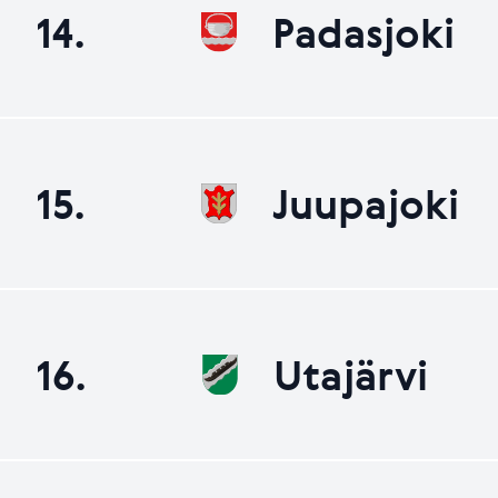
14.
Padasjoki
15.
Juupajoki
16.
Utajärvi