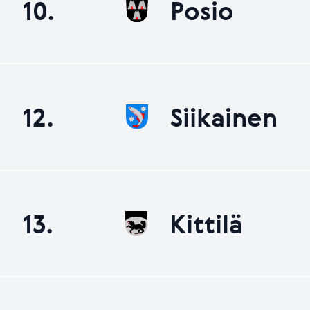
10.
Posio
12.
Siikainen
13.
Kittilä