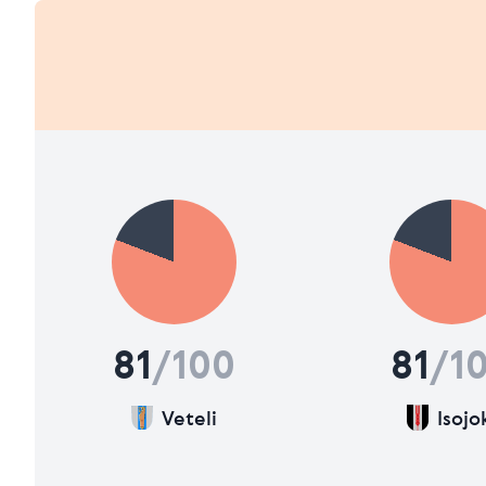
81
/100
81
/1
Veteli
Isojo