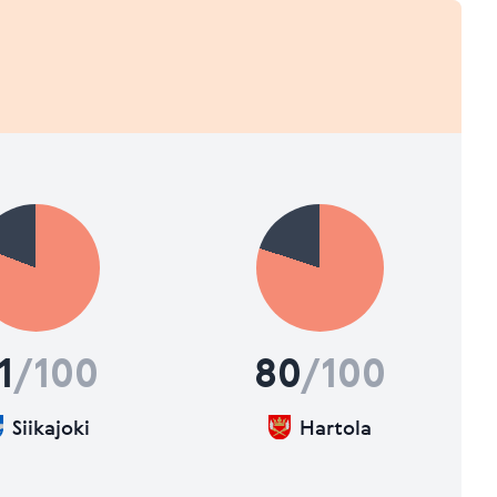
1
/100
80
/100
Siikajoki
Hartola