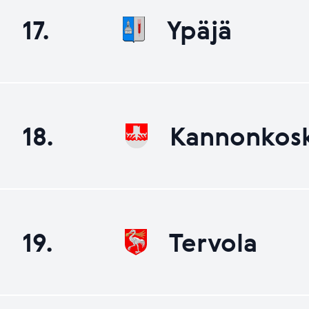
17.
Ypäjä
18.
Kannonkosk
19.
Tervola