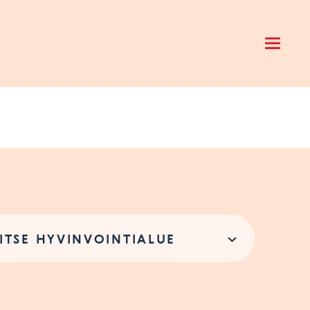
Open 
ITSE HYVINVOINTIALUE