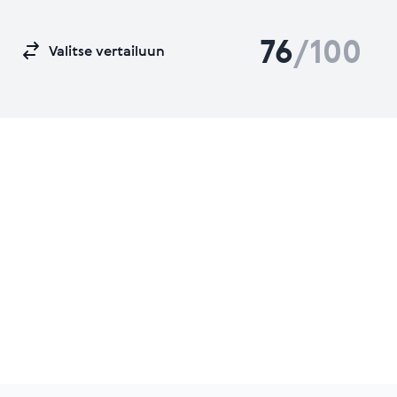
76
/100
Valitse vertailuun