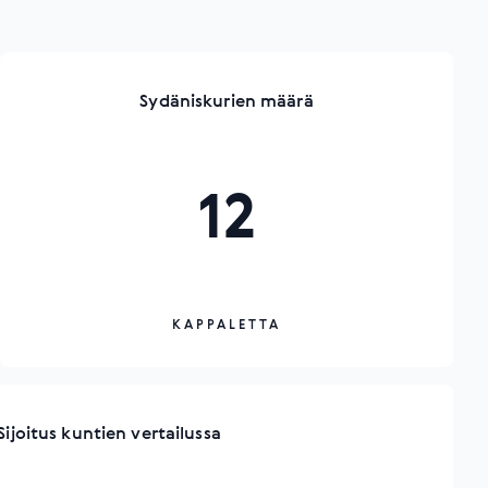
Sydäniskurien määrä
12
KAPPALETTA
Sijoitus kuntien vertailussa