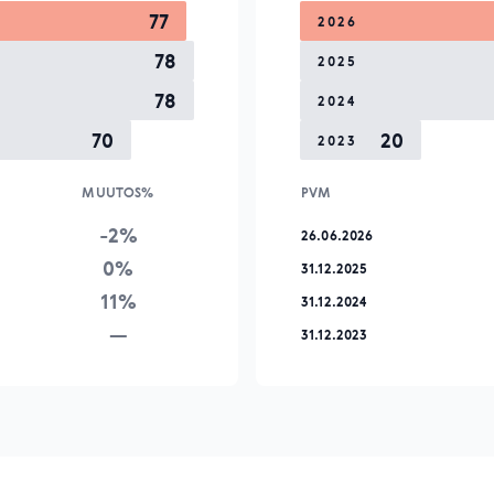
77
2026
78
2025
78
2024
70
20
2023
MUUTOS%
PVM
-2%
26.06.2026
0%
31.12.2025
11%
31.12.2024
—
31.12.2023