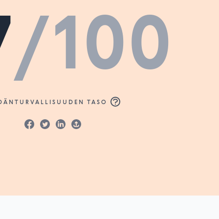
7
/100
DÄNTURVALLISUUDEN TASO