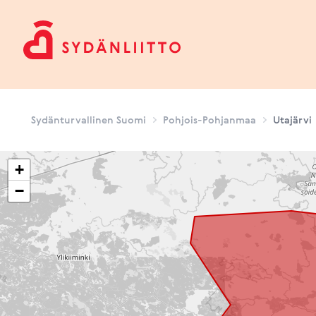
Sydänturvallinen Suomi
Sydänturvallinen Suomi
Pohjois-Pohjanmaa
Utajärvi
+
−