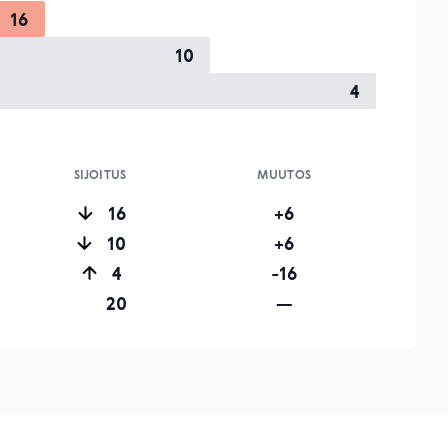
16
10
4
SIJOITUS
MUUTOS
16
+6
10
+6
4
-16
20
—