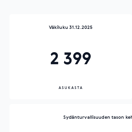
Väkiluku 31.12.2025
2 399
ASUKASTA
Sydänturvallisuuden tason ke