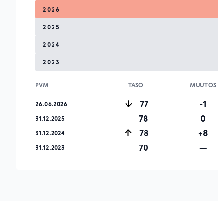
2026
2025
2024
2023
PVM
TASO
MUUTOS
77
-1
26.06.2026
78
0
31.12.2025
78
+8
31.12.2024
70
—
31.12.2023