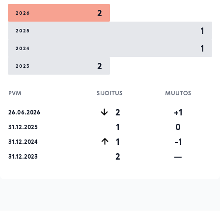
2
2026
1
2025
1
2024
2
2023
PVM
SIJOITUS
MUUTOS
2
+1
26.06.2026
1
0
31.12.2025
1
-1
31.12.2024
2
—
31.12.2023