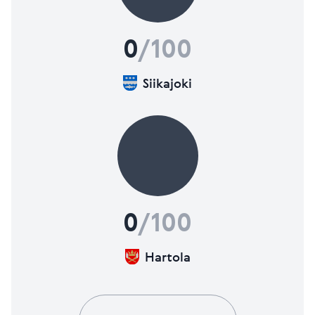
0
/100
Siikajoki
0
/100
Hartola