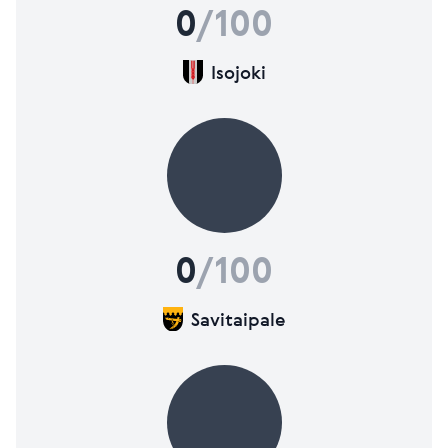
0
/100
Isojoki
0
/100
Savitaipale