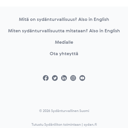
Footer
Mitä on sydänturvallisuus? Also in English
Miten sydänturvallisuutta mitataan? Also in English
Medialle
Ota yhteyttä
© 2026 Sydänturvallinen Suomi
Tutustu Sydänliiton toimintaan | sydan.fi