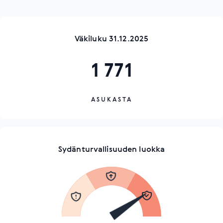
Väkiluku 31.12.2025
1 771
ASUKASTA
Sydänturvallisuuden luokka