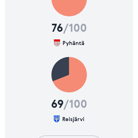
76
/100
Pyhäntä
69
/100
Reisjärvi