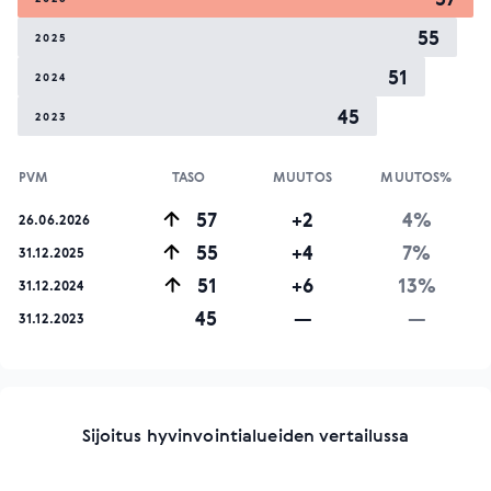
55
2025
51
2024
45
2023
PVM
TASO
MUUTOS
MUUTOS%
57
+2
4%
26.06.2026
55
+4
7%
31.12.2025
51
+6
13%
31.12.2024
45
—
—
31.12.2023
Sijoitus hyvinvointialueiden vertailussa