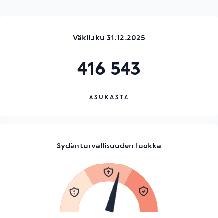
Väkiluku 31.12.2025
416 543
ASUKASTA
Sydänturvallisuuden luokka