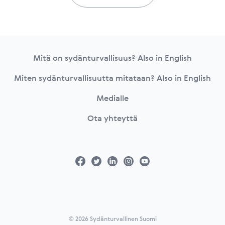
Footer
Mitä on sydänturvallisuus? Also in English
Miten sydänturvallisuutta mitataan? Also in English
Medialle
Ota yhteyttä
© 2026 Sydänturvallinen Suomi