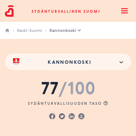
Sydänturvallinen Suomi
SYDÄNTURVALLINEN SUOMI
Open
Keski-Suomi
Kannonkoski
KANNONKOSKI
77
/100
SYDÄNTURVALLISUUDEN TASO