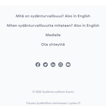
Footer
Mitä on sydänturvallisuus? Also in English
Miten sydänturvallisuutta mitataan? Also in English
Medialle
Ota yhteyttä
© 2026 Sydänturvallinen Suomi
Tutustu Sydänliiton toimintaan | sydan.fi