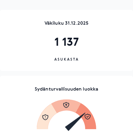
Väkiluku 31.12.2025
1 137
ASUKASTA
Sydänturvallisuuden luokka