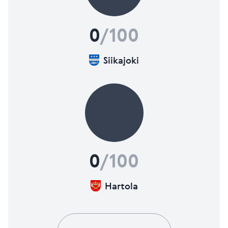
0
/100
Siikajoki
0
/100
Hartola