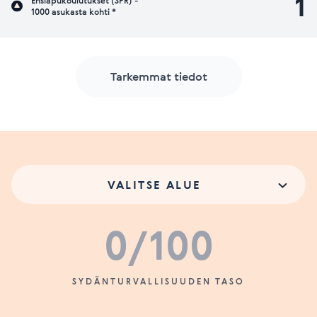
1
Ensiapukoulutukset (SPR) -
1000 asukasta kohti *
Tarkemmat tiedot
VALITSE ALUE
0
/100
SYDÄNTURVALLISUUDEN TASO