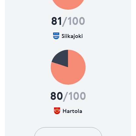
81
/100
Siikajoki
80
/100
Hartola