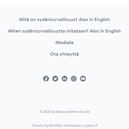
Footer
Mitä on sydänturvallisuus? Also in English
Miten sydänturvallisuutta mitataan? Also in English
Medialle
Ota yhteyttä
© 2026 Sydänturvallinen Suomi
Tutustu Sydänliiton toimintaan | sydan.fi