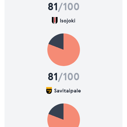
81
/100
Isojoki
81
/100
Savitaipale