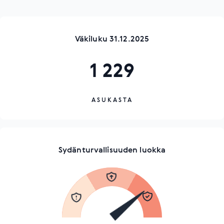
Väkiluku 31.12.2025
1 229
ASUKASTA
Sydänturvallisuuden luokka