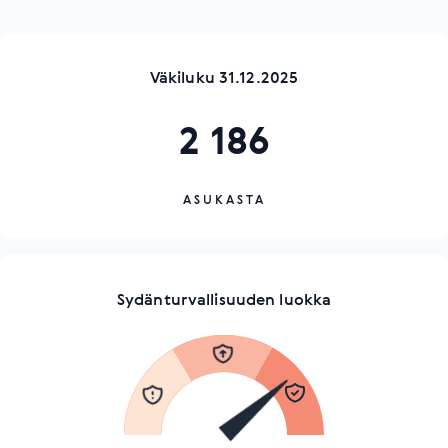
Väkiluku 31.12.2025
2 186
ASUKASTA
Sydänturvallisuuden luokka