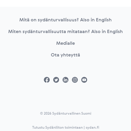
Footer
Mitä on sydänturvallisuus? Also in English
Miten sydänturvallisuutta mitataan? Also in English
Medialle
Ota yhteyttä
© 2026 Sydänturvallinen Suomi
Tutustu Sydänliiton toimintaan | sydan.fi