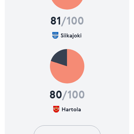
81
/100
Siikajoki
80
/100
Hartola