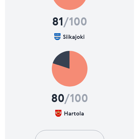
81
/100
Siikajoki
80
/100
Hartola