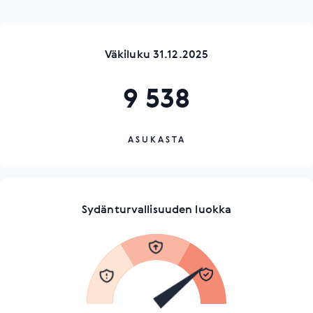
Väkiluku 31.12.2025
9 538
ASUKASTA
Sydänturvallisuuden luokka