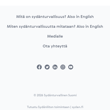
Footer
Mitä on sydänturvallisuus? Also in English
Miten sydänturvallisuutta mitataan? Also in English
Medialle
Ota yhteyttä
© 2026 Sydänturvallinen Suomi
Tutustu Sydänliiton toimintaan | sydan.fi