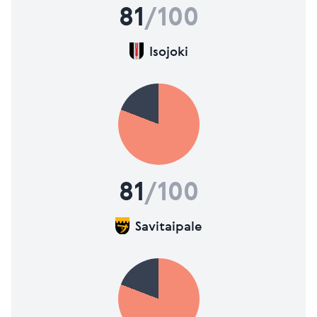
81
/100
Isojoki
81
/100
Savitaipale