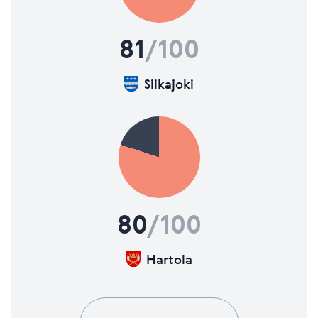
81
/100
Siikajoki
80
/100
Hartola