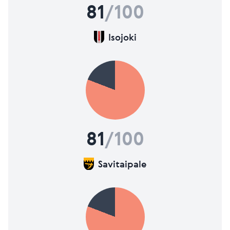
81
/100
Isojoki
81
/100
Savitaipale