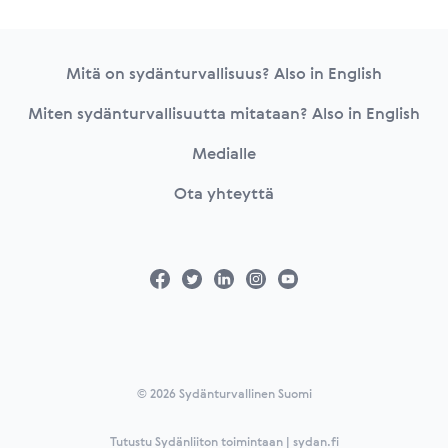
Footer
Mitä on sydänturvallisuus? Also in English
Miten sydänturvallisuutta mitataan? Also in English
Medialle
Ota yhteyttä
© 2026 Sydänturvallinen Suomi
Tutustu Sydänliiton toimintaan | sydan.fi