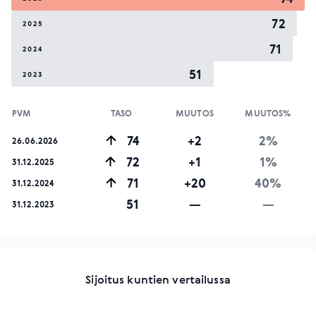
72
2025
71
2024
51
2023
PVM
TASO
MUUTOS
MUUTOS%
74
+2
2%
26.06.2026
72
+1
1%
31.12.2025
71
+20
40%
31.12.2024
51
—
—
31.12.2023
Sijoitus kuntien vertailussa