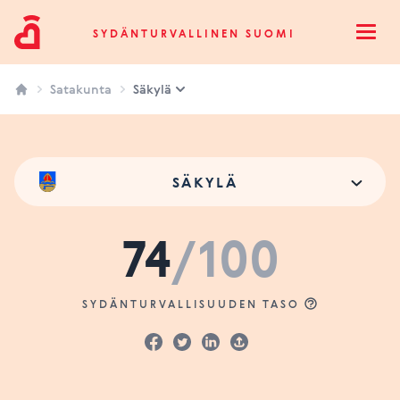
Sydänturvallinen Suomi
SYDÄNTURVALLINEN SUOMI
Open
Satakunta
Säkylä
SÄKYLÄ
74
/100
SYDÄNTURVALLISUUDEN TASO