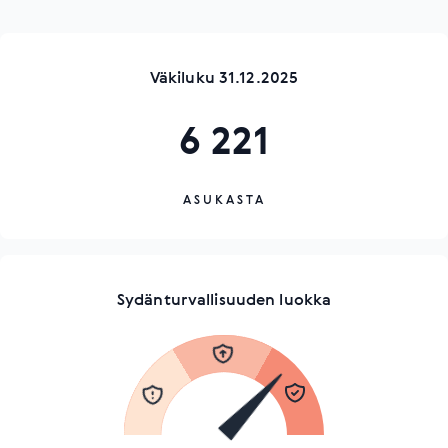
Väkiluku 31.12.2025
6 221
ASUKASTA
Sydänturvallisuuden luokka