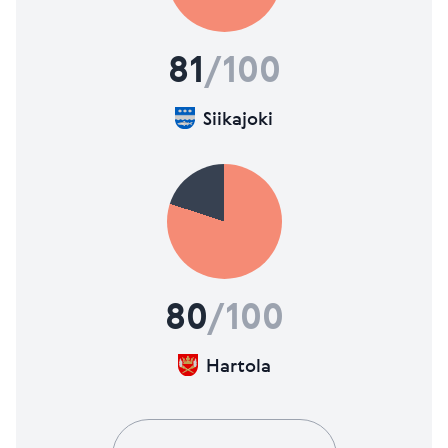
81
/100
Siikajoki
80
/100
Hartola