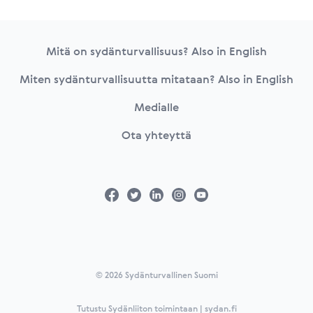
Footer
Mitä on sydänturvallisuus? Also in English
Miten sydänturvallisuutta mitataan? Also in English
Medialle
Ota yhteyttä
© 2026 Sydänturvallinen Suomi
Tutustu Sydänliiton toimintaan | sydan.fi