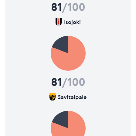
81
/100
Isojoki
81
/100
Savitaipale