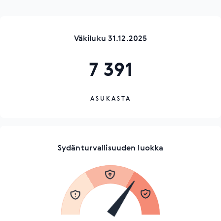
Väkiluku 31.12.2025
7 391
ASUKASTA
Sydänturvallisuuden luokka