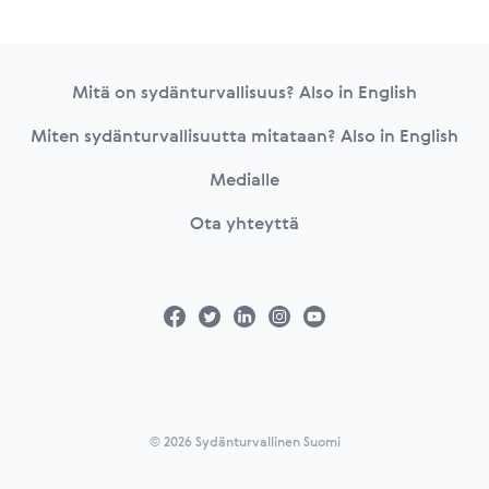
Footer
Mitä on sydänturvallisuus? Also in English
Miten sydänturvallisuutta mitataan? Also in English
Medialle
Ota yhteyttä
© 2026 Sydänturvallinen Suomi