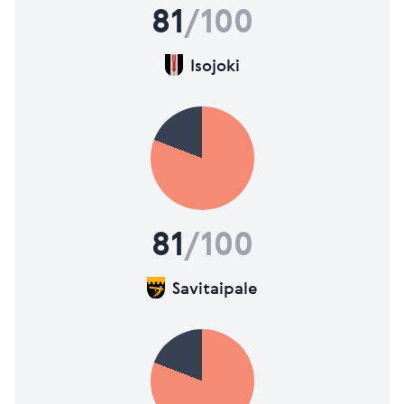
81
/100
Isojoki
81
/100
Savitaipale