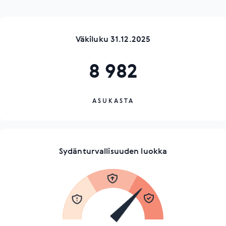
Väkiluku 31.12.2025
8 982
ASUKASTA
Sydänturvallisuuden luokka