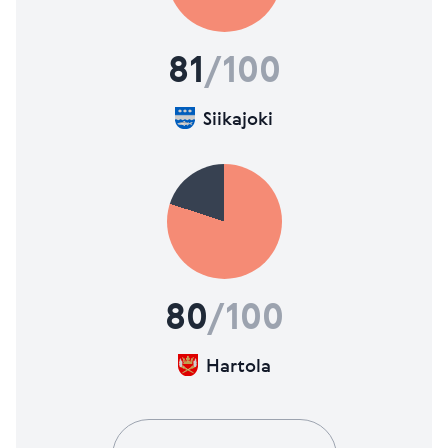
81
/100
Siikajoki
80
/100
Hartola