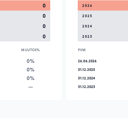
0
2026
0
2025
0
2024
0
2023
MUUTOS%
PVM
0%
26.06.2026
0%
31.12.2025
0%
31.12.2024
—
31.12.2023