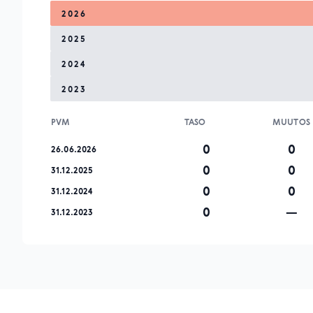
2026
2025
2024
2023
PVM
TASO
MUUTOS
0
0
26.06.2026
0
0
31.12.2025
0
0
31.12.2024
0
—
31.12.2023