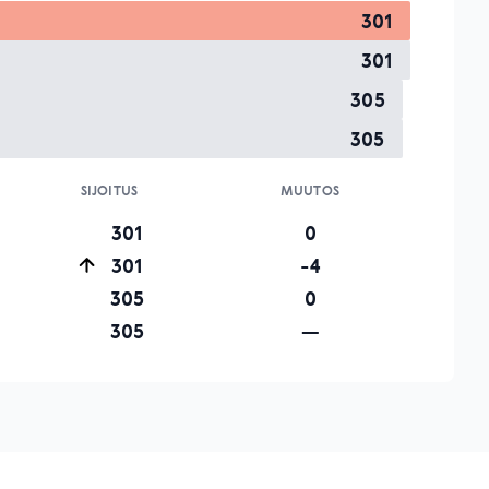
301
301
305
305
SIJOITUS
MUUTOS
301
0
301
-4
305
0
305
—