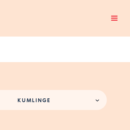
Open 
KUMLINGE