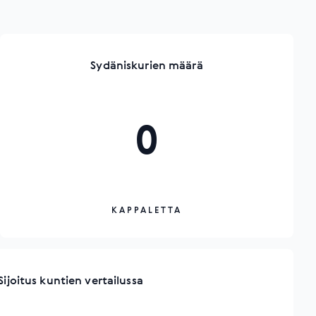
Sydäniskurien määrä
0
KAPPALETTA
Sijoitus kuntien vertailussa