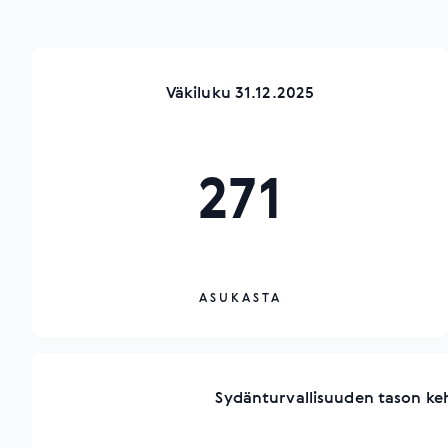
Väkiluku 31.12.2025
271
ASUKASTA
Sydänturvallisuuden tason ke