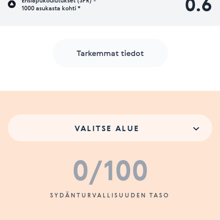
0.6
Ensiapukoulutukset (SPR) -
1000 asukasta kohti *
Tarkemmat tiedot
VALITSE ALUE
0
/100
SYDÄNTURVALLISUUDEN TASO