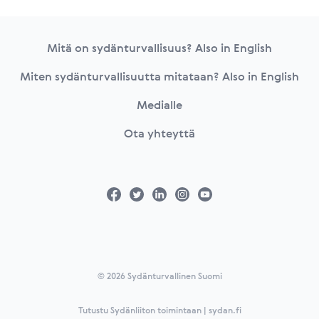
Footer
Mitä on sydänturvallisuus? Also in English
Miten sydänturvallisuutta mitataan? Also in English
Medialle
Ota yhteyttä
© 2026 Sydänturvallinen Suomi
Tutustu Sydänliiton toimintaan | sydan.fi