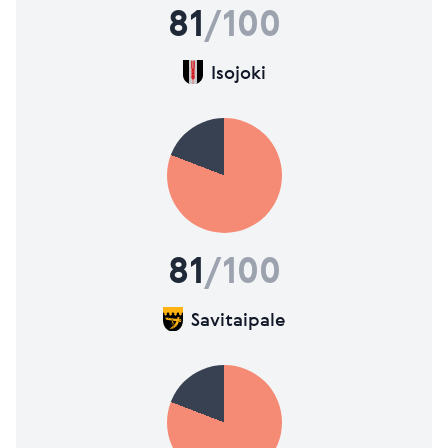
81
/100
Isojoki
81
/100
Savitaipale