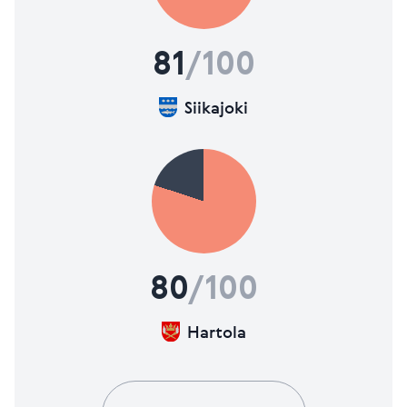
81
/100
Siikajoki
80
/100
Hartola