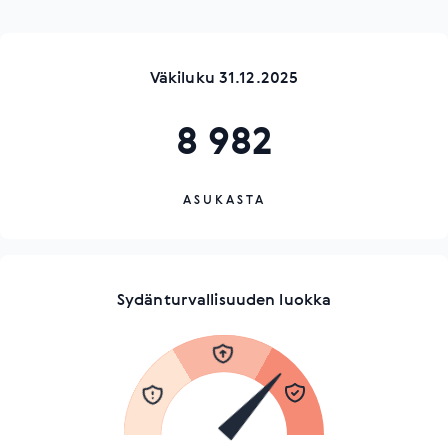
Väkiluku 31.12.2025
8 982
ASUKASTA
Sydänturvallisuuden luokka