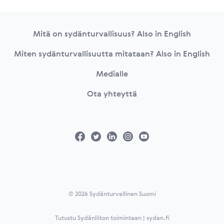
Footer
Mitä on sydänturvallisuus? Also in English
Miten sydänturvallisuutta mitataan? Also in English
Medialle
Ota yhteyttä
© 2026 Sydänturvallinen Suomi
Tutustu Sydänliiton toimintaan | sydan.fi