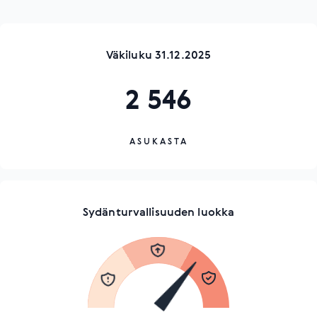
Väkiluku 31.12.2025
2 546
ASUKASTA
Sydänturvallisuuden luokka