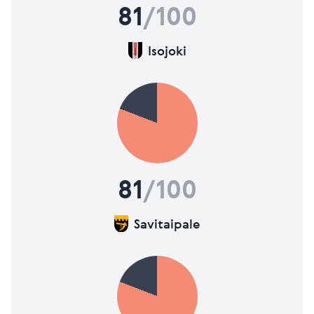
81
/100
Isojoki
81
/100
Savitaipale