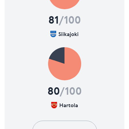
81
/100
Siikajoki
80
/100
Hartola