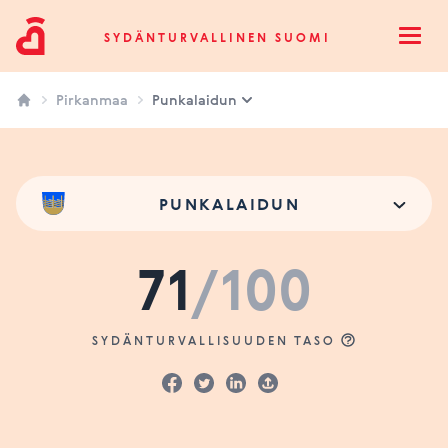
Sydänturvallinen Suomi
SYDÄNTURVALLINEN SUOMI
Open
Pirkanmaa
Punkalaidun
PUNKALAIDUN
71
/100
SYDÄNTURVALLISUUDEN TASO