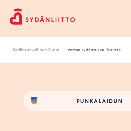
Sydänturvallinen Suomi
Sydänturvallinen Suomi
Vertaa sydänturvallisuutta
PUNKALAIDUN