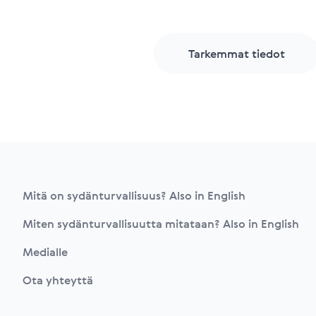
Tarkemmat tiedot
Footer
Mitä on sydänturvallisuus? Also in English
Miten sydänturvallisuutta mitataan? Also in English
Medialle
Ota yhteyttä