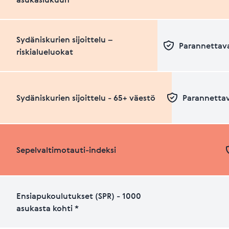
Sydäniskurien sijoittelu –
Parannettava
riskialueluokat
Sydäniskurien sijoittelu - 65+ väestö
Parannettav
Sepelvaltimotauti-indeksi
Ensiapukoulutukset (SPR) - 1000
asukasta kohti *