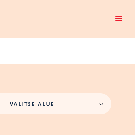
Open 
VALITSE ALUE