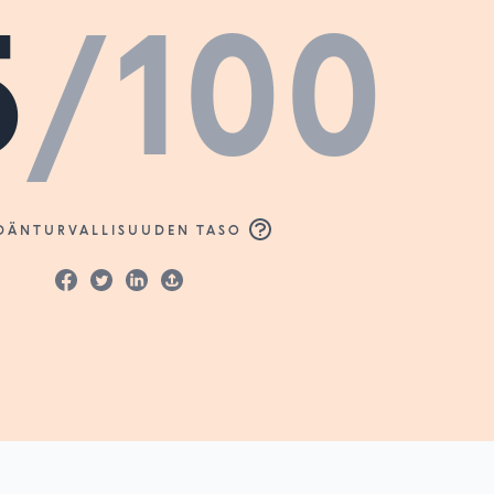
5
/100
DÄNTURVALLISUUDEN TASO