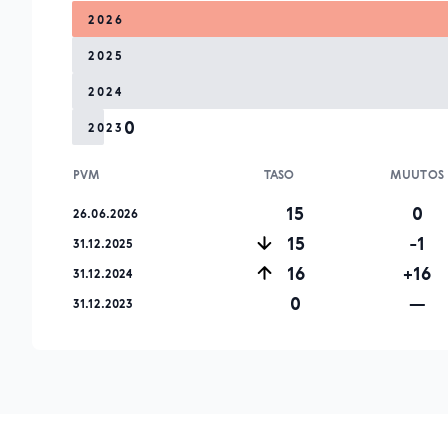
2026
2025
2024
0
2023
PVM
TASO
MUUTOS
15
0
26.06.2026
15
-1
31.12.2025
16
+16
31.12.2024
0
—
31.12.2023