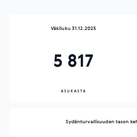
Väkiluku 31.12.2025
5 817
ASUKASTA
Sydänturvallisuuden tason ke