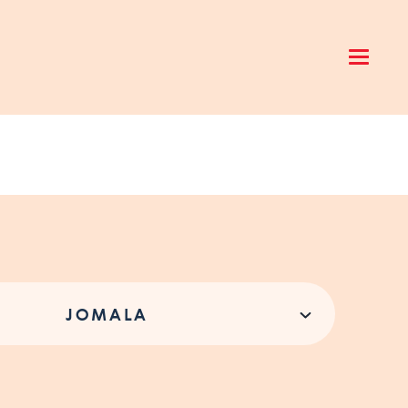
Open 
JOMALA