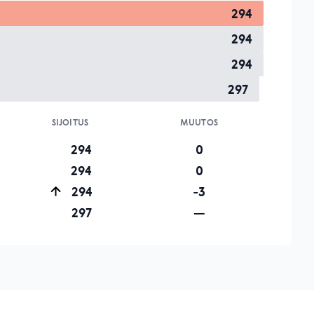
294
294
294
297
SIJOITUS
MUUTOS
294
0
294
0
294
-3
297
—