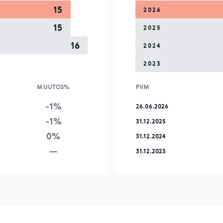
15
2026
15
2025
16
2024
2023
MUUTOS%
PVM
-1%
26.06.2026
-1%
31.12.2025
0%
31.12.2024
—
31.12.2023