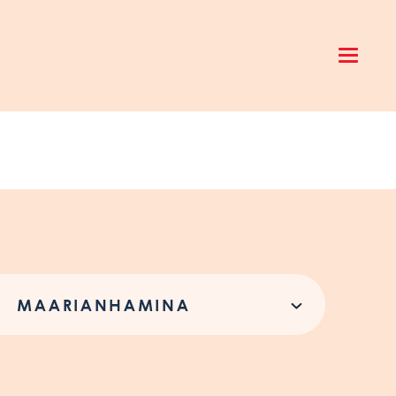
Open 
MAARIANHAMINA