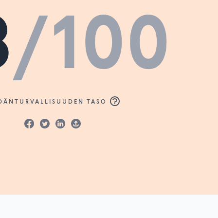
8
/100
DÄNTURVALLISUUDEN TASO