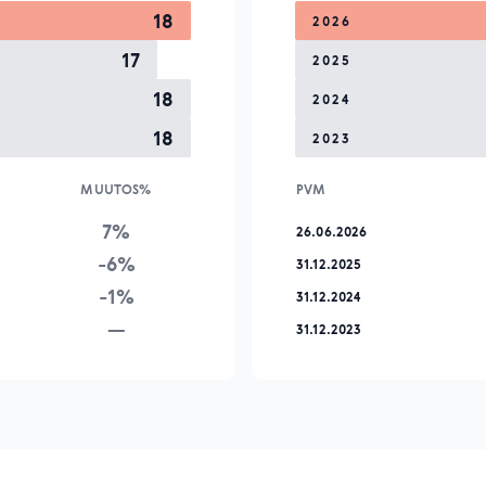
18
2026
17
2025
18
2024
18
2023
MUUTOS%
PVM
7%
26.06.2026
-6%
31.12.2025
-1%
31.12.2024
—
31.12.2023