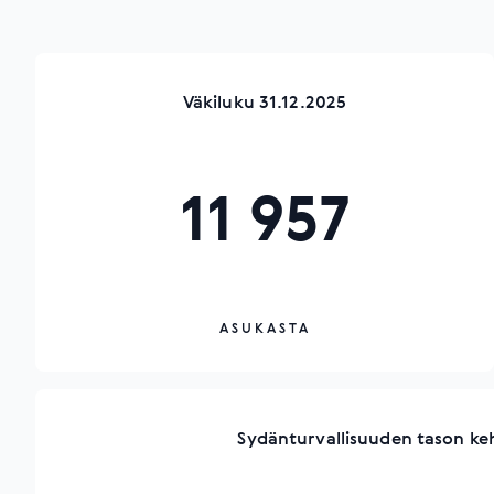
Väkiluku 31.12.2025
11 957
ASUKASTA
Sydänturvallisuuden tason ke