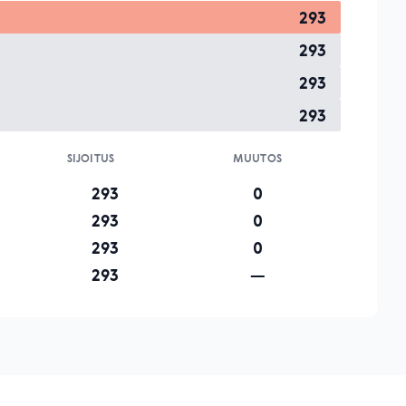
293
293
293
293
SIJOITUS
MUUTOS
293
0
293
0
293
0
293
—