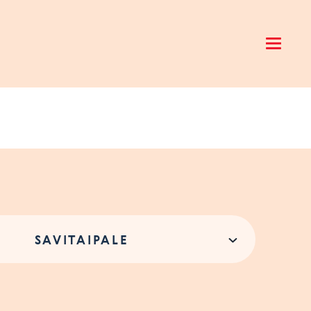
Open 
SAVITAIPALE