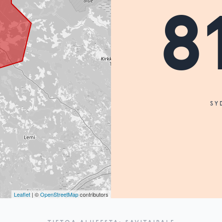
8
SY
Leaflet
| ©
OpenStreetMap
contributors