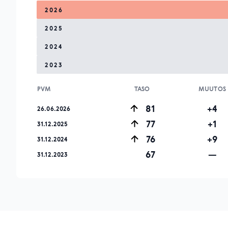
2026
2025
2024
2023
PVM
TASO
MUUTOS
81
+4
26.06.2026
77
+1
31.12.2025
76
+9
31.12.2024
67
—
31.12.2023