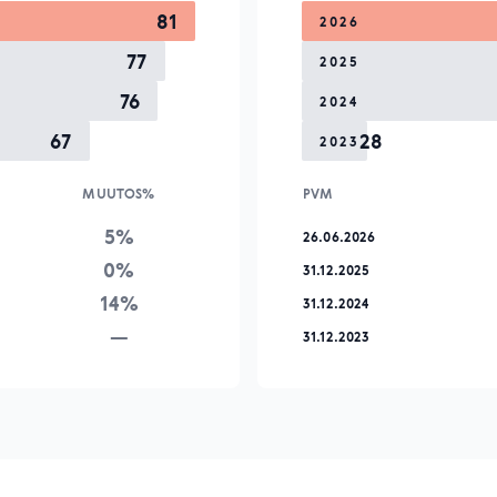
81
2026
77
2025
76
2024
67
28
2023
MUUTOS%
PVM
5%
26.06.2026
0%
31.12.2025
14%
31.12.2024
—
31.12.2023