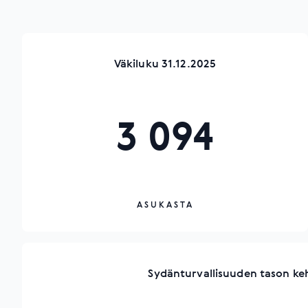
Väkiluku 31.12.2025
3 094
ASUKASTA
Sydänturvallisuuden tason ke