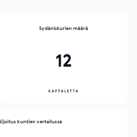
Sydäniskurien määrä
12
KAPPALETTA
Sijoitus kuntien vertailussa