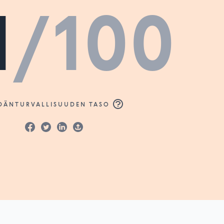
1
/100
DÄNTURVALLISUUDEN TASO