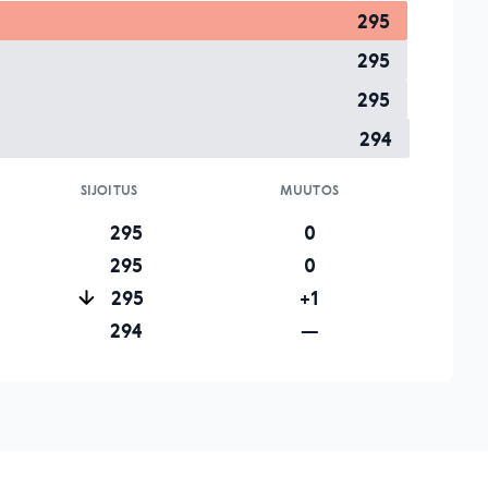
295
295
295
294
SIJOITUS
MUUTOS
295
0
295
0
295
+1
294
—