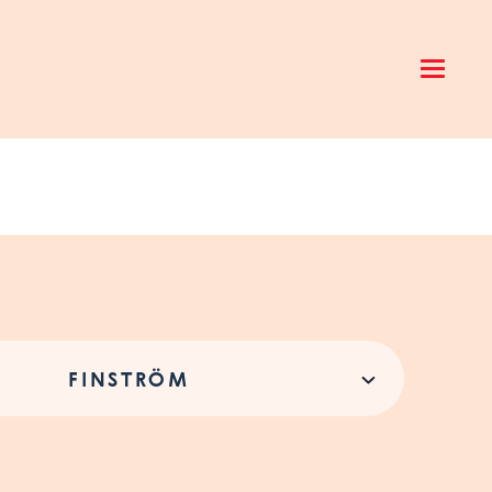
Open 
FINSTRÖM