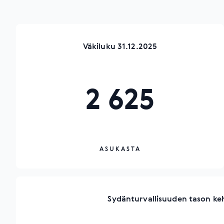
Väkiluku 31.12.2025
2 625
ASUKASTA
Sydänturvallisuuden tason ke