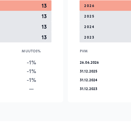
13
2026
13
2025
13
2024
13
2023
MUUTOS%
PVM
-1%
26.06.2026
-1%
31.12.2025
-1%
31.12.2024
—
31.12.2023