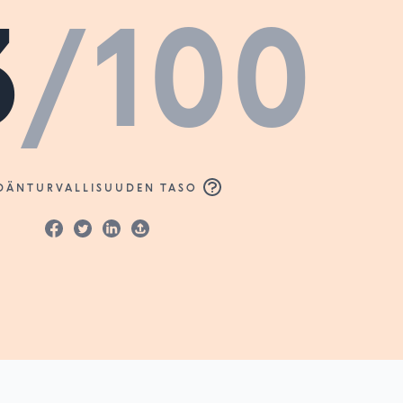
3
/100
DÄNTURVALLISUUDEN TASO