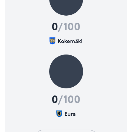
0
/100
Kokemäki
0
/100
Eura