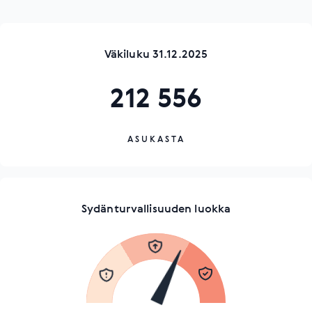
Väkiluku 31.12.2025
212 556
ASUKASTA
Sydänturvallisuuden luokka