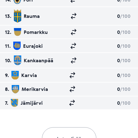
13.
Rauma
0
/100
12.
Pomarkku
0
/100
11.
Eurajoki
0
/100
10.
Kankaanpää
0
/100
9.
Karvia
0
/100
8.
Merikarvia
0
/100
7.
Jämijärvi
0
/100