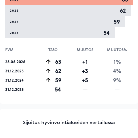
62
2025
59
2024
54
2023
PVM
TASO
MUUTOS
MUUTOS%
63
+1
1%
26.06.2026
62
+3
4%
31.12.2025
59
+5
9%
31.12.2024
54
—
—
31.12.2023
Sijoitus hyvinvointialueiden vertailussa