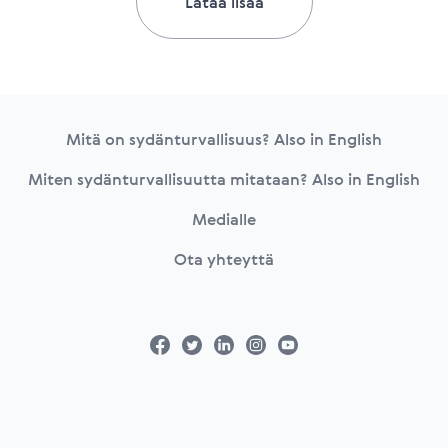
Lataa lisää
Footer
Mitä on sydänturvallisuus? Also in English
Miten sydänturvallisuutta mitataan? Also in English
Medialle
Ota yhteyttä