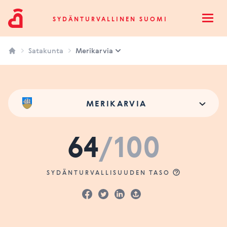
Sydänturvallinen Suomi
SYDÄNTURVALLINEN SUOMI
Open
Satakunta
Merikarvia
MERIKARVIA
64
/100
SYDÄNTURVALLISUUDEN TASO