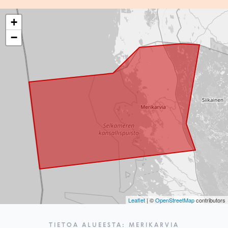
+
−
Leaflet
| ©
OpenStreetMap
contributors
TIETOA ALUEESTA: MERIKARVIA