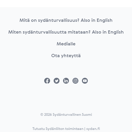
Footer
Mitä on sydänturvallisuus? Also in English
Miten sydänturvallisuutta mitataan? Also in English
Medialle
Ota yhteyttä
© 2026 Sydänturvallinen Suomi
Tutustu Sydänliiton toimintaan | sydan.fi