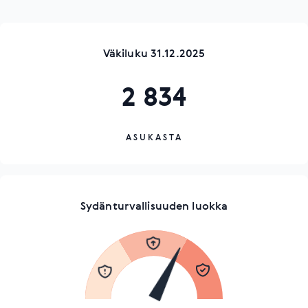
Väkiluku 31.12.2025
2 834
ASUKASTA
Sydänturvallisuuden luokka