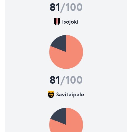
81
/100
Isojoki
81
/100
Savitaipale