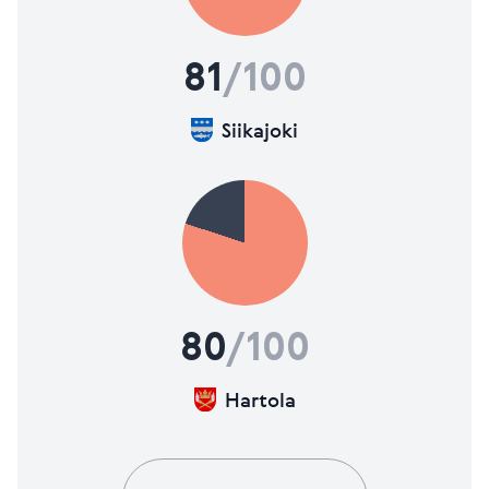
81
/100
Siikajoki
80
/100
Hartola