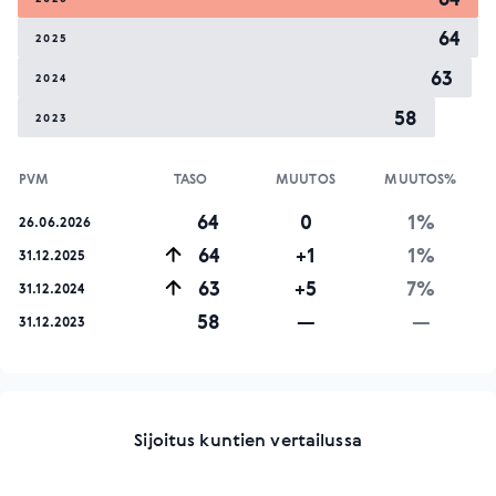
64
2025
63
2024
58
2023
PVM
TASO
MUUTOS
MUUTOS%
64
0
1%
26.06.2026
64
+1
1%
31.12.2025
63
+5
7%
31.12.2024
58
—
—
31.12.2023
Sijoitus kuntien vertailussa