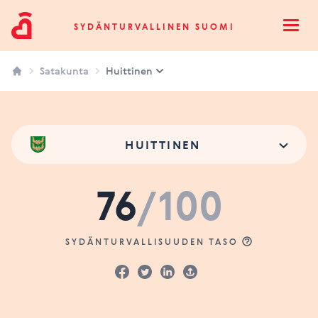
Sydänturvallinen Suomi
SYDÄNTURVALLINEN SUOMI
Open
Satakunta
Huittinen
HUITTINEN
76
/100
SYDÄNTURVALLISUUDEN TASO