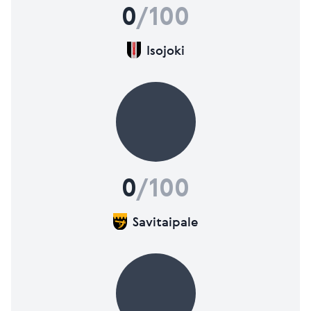
0
/100
Isojoki
0
/100
Savitaipale