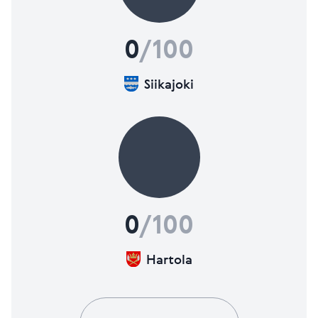
0
/100
Siikajoki
0
/100
Hartola