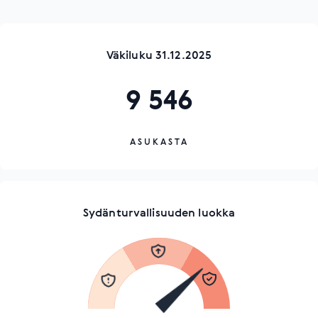
Väkiluku 31.12.2025
9 546
ASUKASTA
Sydänturvallisuuden luokka