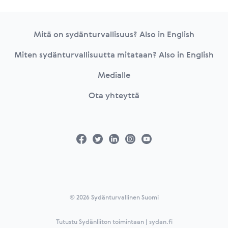
Footer
Mitä on sydänturvallisuus? Also in English
Miten sydänturvallisuutta mitataan? Also in English
Medialle
Ota yhteyttä
© 2026 Sydänturvallinen Suomi
Tutustu Sydänliiton toimintaan | sydan.fi