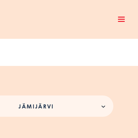
Open 
JÄMIJÄRVI