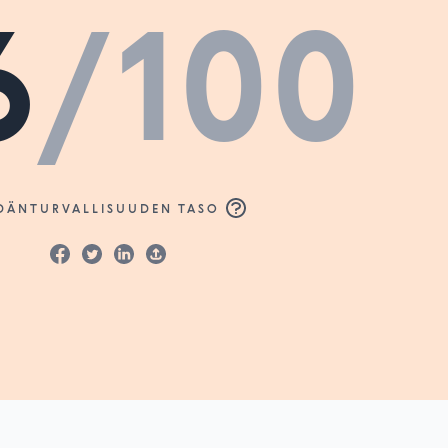
6
/100
DÄNTURVALLISUUDEN TASO