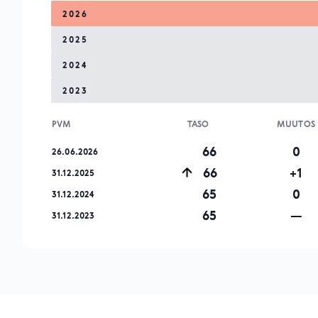
2026
2025
2024
2023
PVM
TASO
MUUTOS
66
0
26.06.2026
66
+1
31.12.2025
65
0
31.12.2024
65
—
31.12.2023