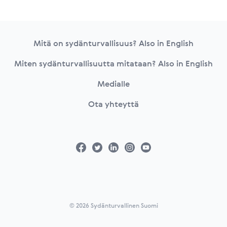
Footer
Mitä on sydänturvallisuus? Also in English
Miten sydänturvallisuutta mitataan? Also in English
Medialle
Ota yhteyttä
© 2026 Sydänturvallinen Suomi