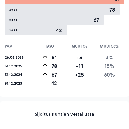
78
2025
67
2024
42
2023
PVM
TASO
MUUTOS
MUUTOS%
81
+3
3%
26.06.2026
78
+11
15%
31.12.2025
67
+25
60%
31.12.2024
42
—
—
31.12.2023
Sijoitus kuntien vertailussa