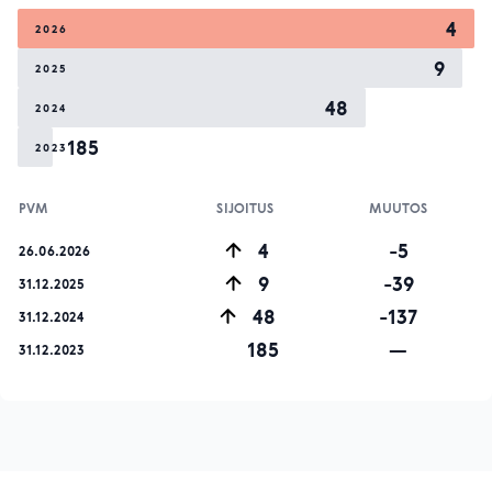
4
2026
9
2025
48
2024
185
2023
PVM
SIJOITUS
MUUTOS
4
-5
26.06.2026
9
-39
31.12.2025
48
-137
31.12.2024
185
—
31.12.2023