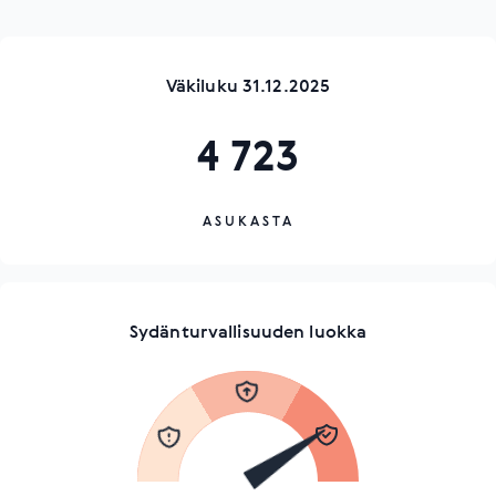
Väkiluku 31.12.2025
4 723
ASUKASTA
Sydänturvallisuuden luokka