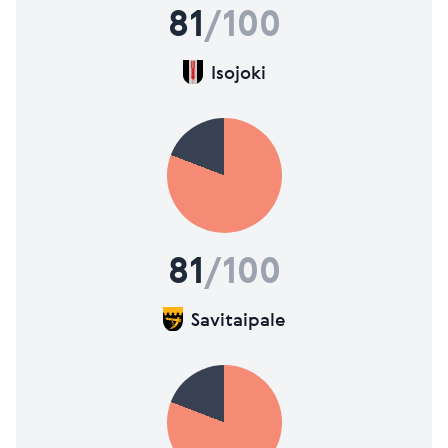
81
/100
Isojoki
81
/100
Savitaipale