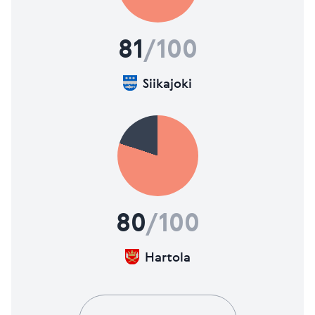
81
/100
Siikajoki
80
/100
Hartola