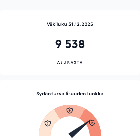
Väkiluku 31.12.2025
9 538
ASUKASTA
Sydänturvallisuuden luokka