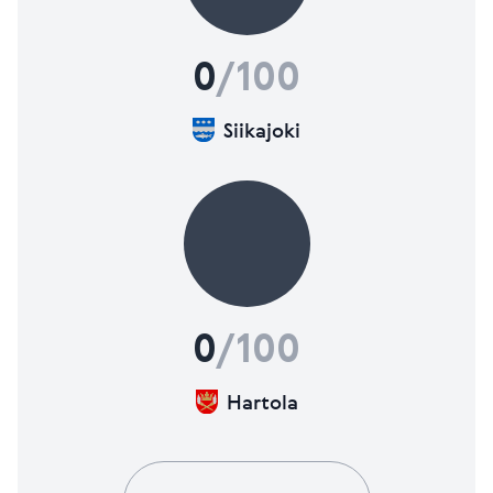
0
/100
Siikajoki
0
/100
Hartola