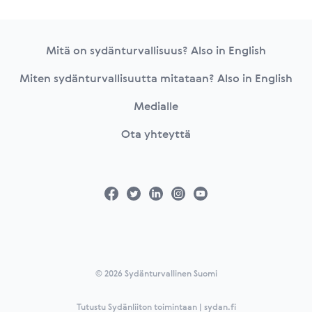
Footer
Mitä on sydänturvallisuus? Also in English
Miten sydänturvallisuutta mitataan? Also in English
Medialle
Ota yhteyttä
© 2026 Sydänturvallinen Suomi
Tutustu Sydänliiton toimintaan | sydan.fi