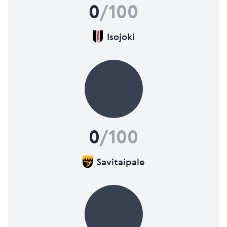
0
/100
Isojoki
0
/100
Savitaipale