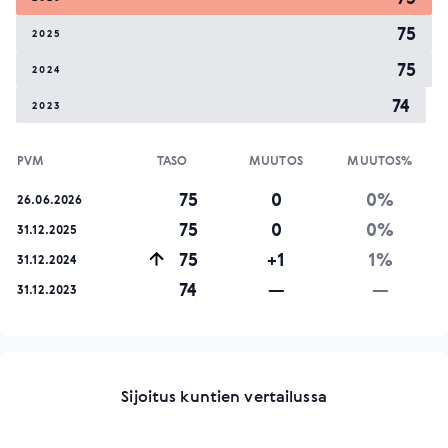
75
2025
75
2024
74
2023
PVM
TASO
MUUTOS
MUUTOS%
75
0
0%
26.06.2026
75
0
0%
31.12.2025
75
+1
1%
31.12.2024
74
—
—
31.12.2023
Sijoitus kuntien vertailussa