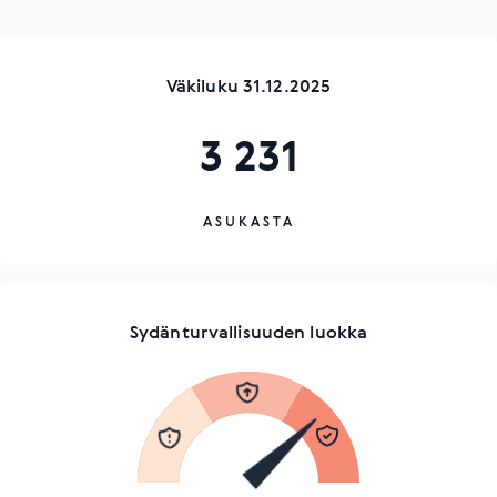
Väkiluku 31.12.2025
3 231
ASUKASTA
Sydänturvallisuuden luokka