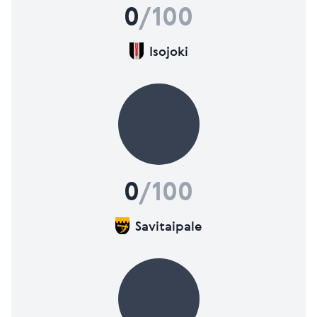
0
/100
Isojoki
0
/100
Savitaipale