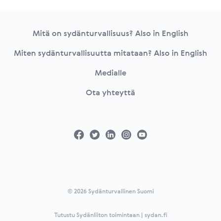
Footer
Mitä on sydänturvallisuus? Also in English
Miten sydänturvallisuutta mitataan? Also in English
Medialle
Ota yhteyttä
© 2026 Sydänturvallinen Suomi
Tutustu Sydänliiton toimintaan | sydan.fi