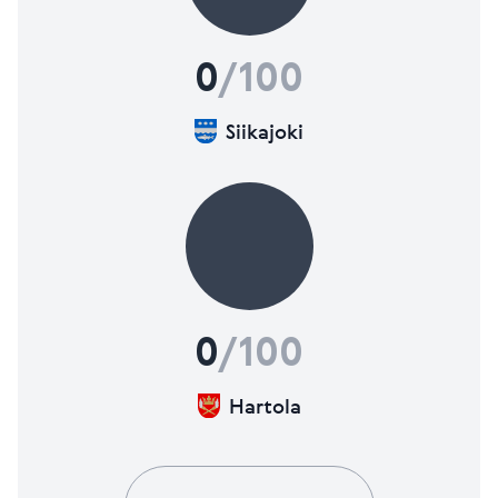
0
/100
Siikajoki
0
/100
Hartola