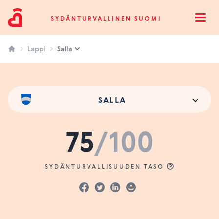
Sydänturvallinen Suomi
SYDÄNTURVALLINEN SUOMI
Open
Lappi
Salla
SALLA
75
/100
SYDÄNTURVALLISUUDEN TASO