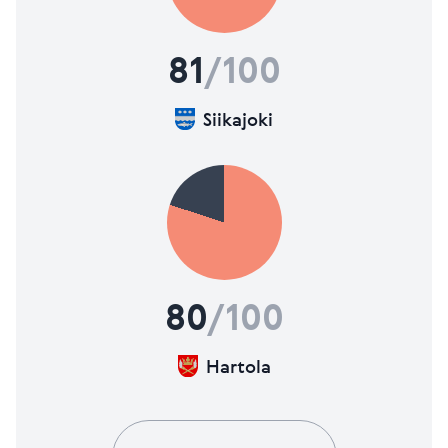
81
/100
Siikajoki
80
/100
Hartola