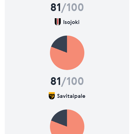
81
/100
Isojoki
81
/100
Savitaipale