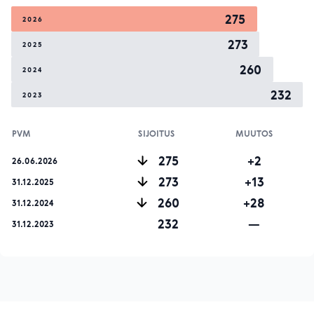
275
2026
273
2025
260
2024
232
2023
PVM
SIJOITUS
MUUTOS
275
+2
26.06.2026
273
+13
31.12.2025
260
+28
31.12.2024
232
—
31.12.2023