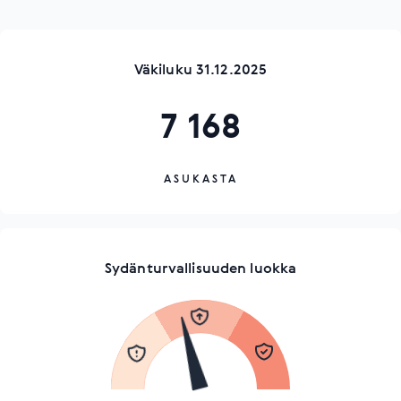
Väkiluku 31.12.2025
7 168
ASUKASTA
Sydänturvallisuuden luokka