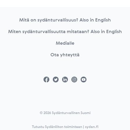
Footer
Mitä on sydänturvallisuus? Also in English
Miten sydänturvallisuutta mitataan? Also in English
Medialle
Ota yhteyttä
© 2026 Sydänturvallinen Suomi
Tutustu Sydänliiton toimintaan | sydan.fi