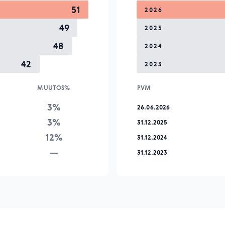
51
2026
49
2025
48
2024
42
2023
MUUTOS%
PVM
3%
26.06.2026
3%
31.12.2025
12%
31.12.2024
—
31.12.2023