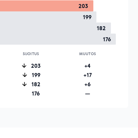
203
199
182
176
SIJOITUS
MUUTOS
203
+4
199
+17
182
+6
176
—