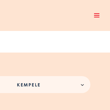
Open 
KEMPELE