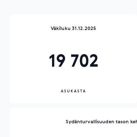
Väkiluku 31.12.2025
19 702
ASUKASTA
Sydänturvallisuuden tason ke