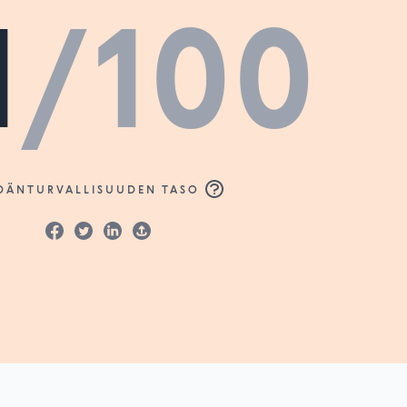
1
/100
DÄNTURVALLISUUDEN TASO