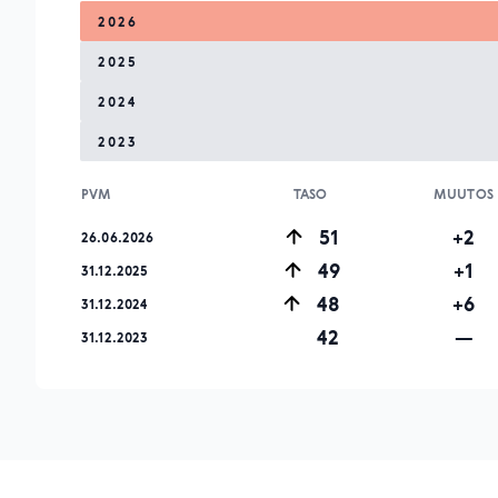
2026
2025
2024
2023
PVM
TASO
MUUTOS
51
+2
26.06.2026
49
+1
31.12.2025
48
+6
31.12.2024
42
—
31.12.2023