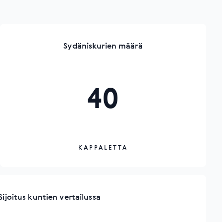
Sydäniskurien määrä
40
KAPPALETTA
Sijoitus kuntien vertailussa