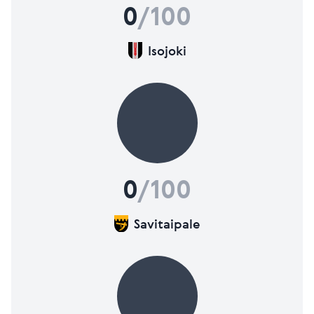
0
/100
Isojoki
0
/100
Savitaipale