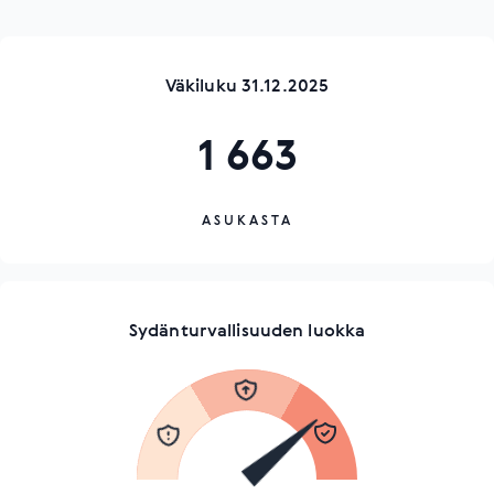
Väkiluku 31.12.2025
1 663
ASUKASTA
Sydänturvallisuuden luokka