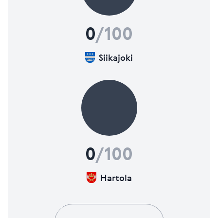
0
/100
Siikajoki
0
/100
Hartola