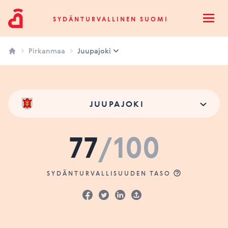
Sydänturvallinen Suomi
SYDÄNTURVALLINEN SUOMI
Open
Pirkanmaa
Juupajoki
JUUPAJOKI
77
/100
SYDÄNTURVALLISUUDEN TASO