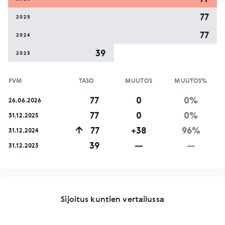
77
2025
77
2024
39
2023
PVM
TASO
MUUTOS
MUUTOS%
77
0
0%
26.06.2026
77
0
0%
31.12.2025
77
+38
96%
31.12.2024
39
—
—
31.12.2023
Sijoitus kuntien vertailussa