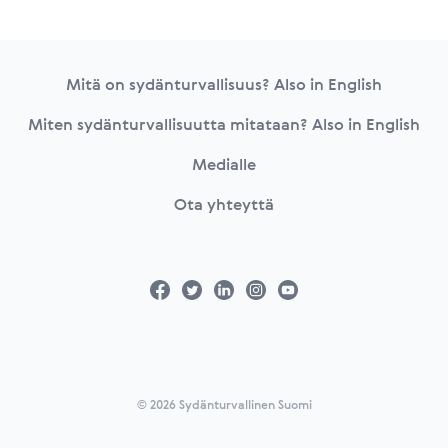
Footer
Mitä on sydänturvallisuus? Also in English
Miten sydänturvallisuutta mitataan? Also in English
Medialle
Ota yhteyttä
© 2026 Sydänturvallinen Suomi