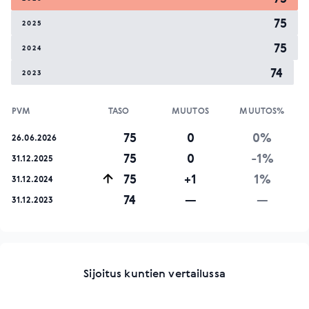
75
2025
75
2024
74
2023
PVM
TASO
MUUTOS
MUUTOS%
75
0
0%
26.06.2026
75
0
-1%
31.12.2025
75
+1
1%
31.12.2024
74
—
—
31.12.2023
Sijoitus kuntien vertailussa