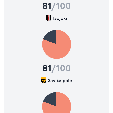
81
/100
Isojoki
81
/100
Savitaipale