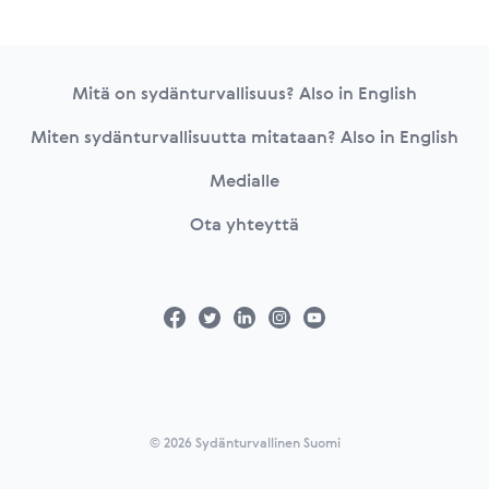
Footer
Mitä on sydänturvallisuus? Also in English
Miten sydänturvallisuutta mitataan? Also in English
Medialle
Ota yhteyttä
© 2026 Sydänturvallinen Suomi