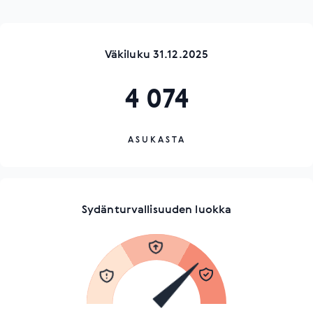
Väkiluku 31.12.2025
4 074
ASUKASTA
Sydänturvallisuuden luokka