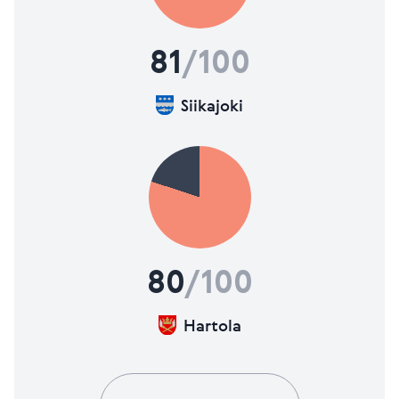
81
/100
Siikajoki
80
/100
Hartola