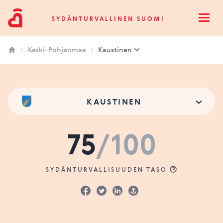
Sydänturvallinen Suomi
SYDÄNTURVALLINEN SUOMI
Open
Keski-Pohjanmaa
Kaustinen
KAUSTINEN
75
/100
SYDÄNTURVALLISUUDEN TASO