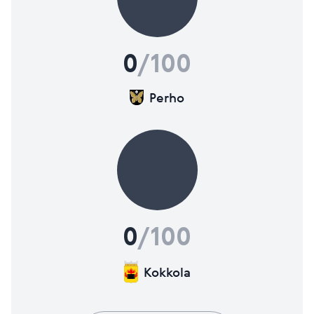
0
/100
Perho
0
/100
Kokkola