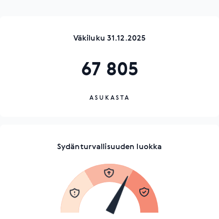
Väkiluku 31.12.2025
67 805
ASUKASTA
Sydänturvallisuuden luokka