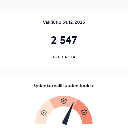
Väkiluku 31.12.2025
2 547
ASUKASTA
Sydänturvallisuuden luokka