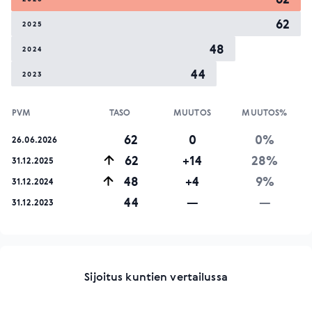
62
2025
48
2024
44
2023
PVM
TASO
MUUTOS
MUUTOS%
62
0
0%
26.06.2026
62
+14
28%
31.12.2025
48
+4
9%
31.12.2024
44
—
—
31.12.2023
Sijoitus kuntien vertailussa