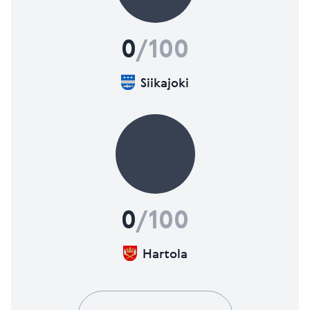
0
/100
Siikajoki
0
/100
Hartola