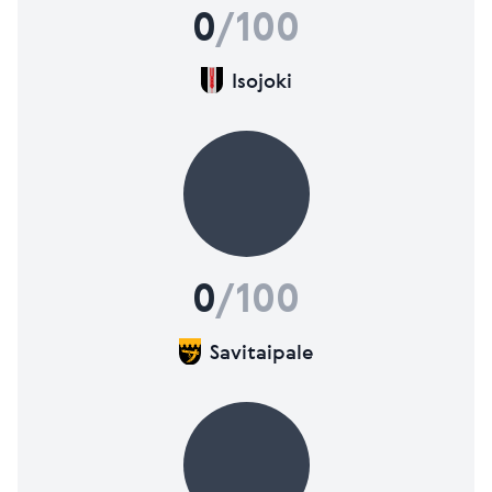
0
/100
Isojoki
0
/100
Savitaipale