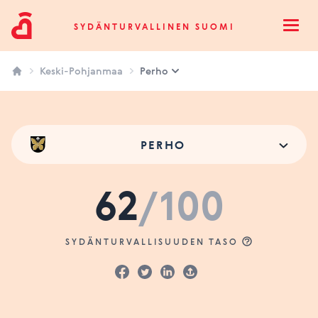
Sydänturvallinen Suomi
SYDÄNTURVALLINEN SUOMI
Open
Keski-Pohjanmaa
Perho
PERHO
62
/100
SYDÄNTURVALLISUUDEN TASO