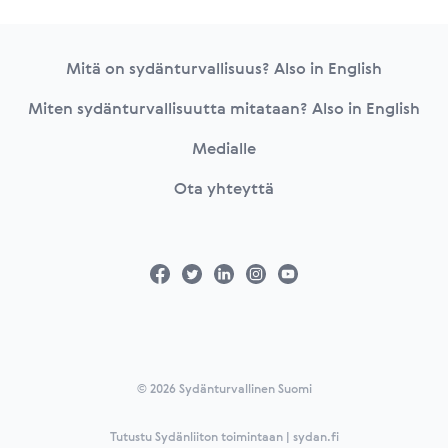
Footer
Mitä on sydänturvallisuus? Also in English
Miten sydänturvallisuutta mitataan? Also in English
Medialle
Ota yhteyttä
© 2026 Sydänturvallinen Suomi
Tutustu Sydänliiton toimintaan | sydan.fi