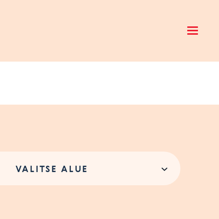
Open 
VALITSE ALUE