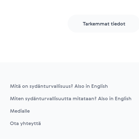
Tarkemmat tiedot
Footer
Mitä on sydänturvallisuus? Also in English
Miten sydänturvallisuutta mitataan? Also in English
Medialle
Ota yhteyttä