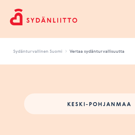
Sydänturvallinen Suomi
Sydänturvallinen Suomi
Vertaa sydänturvallisuutta
KESKI-POHJANMAA