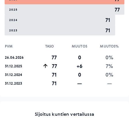
77
2025
71
2024
71
2023
PVM
TASO
MUUTOS
MUUTOS%
77
0
0%
26.06.2026
77
+6
7%
31.12.2025
71
0
0%
31.12.2024
71
—
—
31.12.2023
Sijoitus kuntien vertailussa