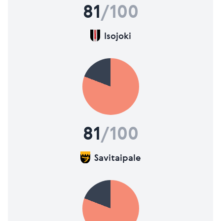
81
/100
Isojoki
81
/100
Savitaipale