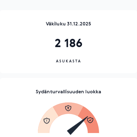
Väkiluku 31.12.2025
2 186
ASUKASTA
Sydänturvallisuuden luokka