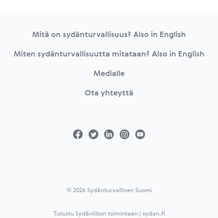
Footer
Mitä on sydänturvallisuus? Also in English
Miten sydänturvallisuutta mitataan? Also in English
Medialle
Ota yhteyttä
© 2026 Sydänturvallinen Suomi
Tutustu Sydänliiton toimintaan | sydan.fi