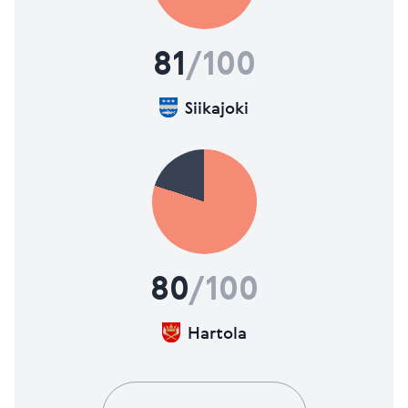
81
/100
Siikajoki
80
/100
Hartola