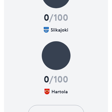
0
/100
Siikajoki
0
/100
Hartola