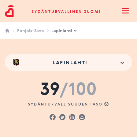
Sydänturvallinen Suomi
SYDÄNTURVALLINEN SUOMI
Open
Pohjois-Savo
Lapinlahti
LAPINLAHTI
39
/100
SYDÄNTURVALLISUUDEN TASO