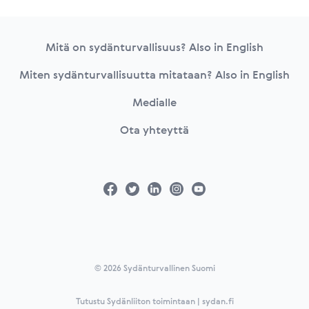
Footer
Mitä on sydänturvallisuus? Also in English
Miten sydänturvallisuutta mitataan? Also in English
Medialle
Ota yhteyttä
© 2026 Sydänturvallinen Suomi
Tutustu Sydänliiton toimintaan | sydan.fi