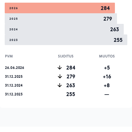
284
2026
279
2025
263
2024
255
2023
PVM
SIJOITUS
MUUTOS
284
+5
26.06.2026
279
+16
31.12.2025
263
+8
31.12.2024
255
—
31.12.2023