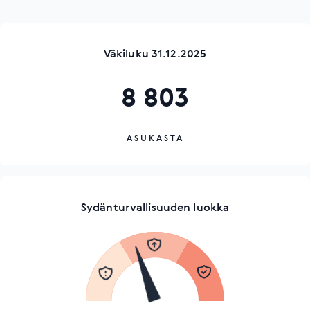
Väkiluku 31.12.2025
8 803
ASUKASTA
Sydänturvallisuuden luokka