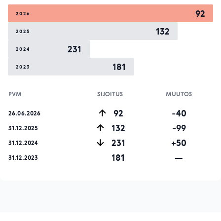
92
2026
132
2025
231
2024
181
2023
PVM
SIJOITUS
MUUTOS
92
-40
26.06.2026
132
-99
31.12.2025
231
+50
31.12.2024
181
—
31.12.2023