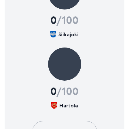
0
/100
Siikajoki
0
/100
Hartola