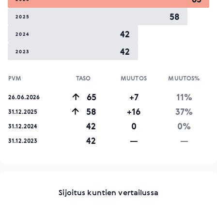
58
2025
42
2024
42
2023
PVM
TASO
MUUTOS
MUUTOS%
65
+7
11%
26.06.2026
58
+16
37%
31.12.2025
42
0
0%
31.12.2024
42
—
—
31.12.2023
Sijoitus kuntien vertailussa