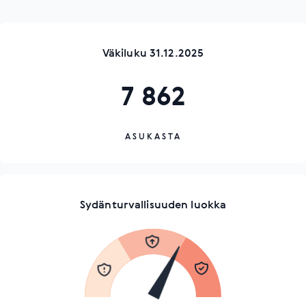
Väkiluku 31.12.2025
7 862
ASUKASTA
Sydänturvallisuuden luokka