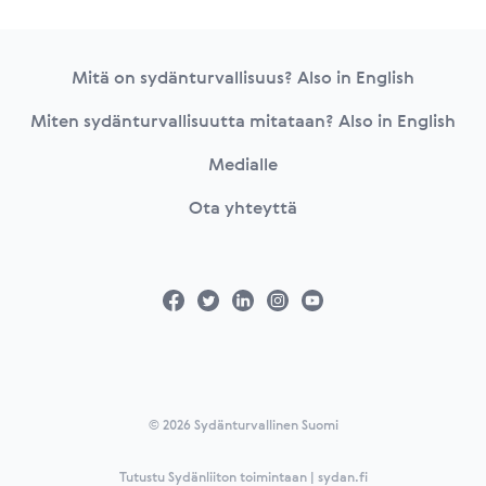
Footer
Mitä on sydänturvallisuus? Also in English
Miten sydänturvallisuutta mitataan? Also in English
Medialle
Ota yhteyttä
© 2026 Sydänturvallinen Suomi
Tutustu Sydänliiton toimintaan | sydan.fi