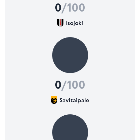
0
/100
Isojoki
0
/100
Savitaipale