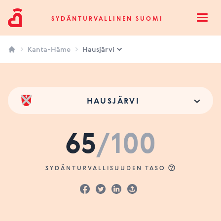
Sydänturvallinen Suomi
SYDÄNTURVALLINEN SUOMI
Open
Kanta-Häme
Hausjärvi
HAUSJÄRVI
65
/100
SYDÄNTURVALLISUUDEN TASO