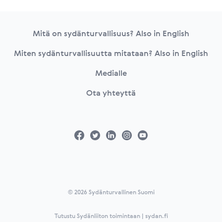
Footer
Mitä on sydänturvallisuus? Also in English
Miten sydänturvallisuutta mitataan? Also in English
Medialle
Ota yhteyttä
© 2026 Sydänturvallinen Suomi
Tutustu Sydänliiton toimintaan | sydan.fi