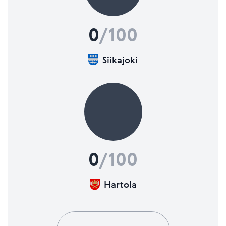
0
/100
Siikajoki
0
/100
Hartola