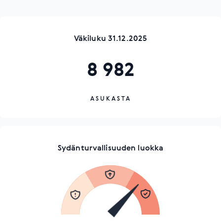
Väkiluku 31.12.2025
8 982
ASUKASTA
Sydänturvallisuuden luokka