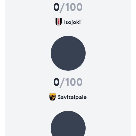
0
/100
Isojoki
0
/100
Savitaipale