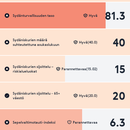
81.3
Sydänturvallisuuden taso
Hyvä
40
Sydäniskurien määrä
Hyvä(40.0)
suhteutettuna asukaslukuun
15
Sydäniskurien sijoittelu –
Parannettavaa(15.02)
riskialueluokat
20
Sydäniskurien sijoittelu - 65+
Hyvä(20.0)
väestö
6.3
Sepelvaltimotauti-indeksi
Parannettavaa