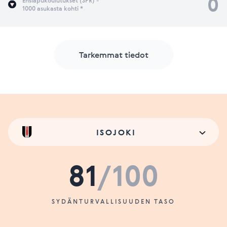
0
Ensiapukoulutukset (SPR) -
1000 asukasta kohti *
Tarkemmat tiedot
ISOJOKI
81
/100
SYDÄNTURVALLISUUDEN TASO