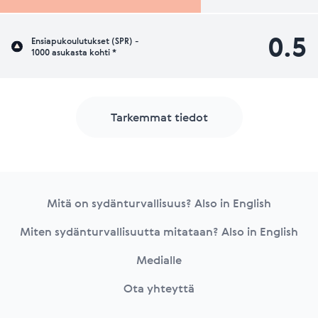
0.5
Ensiapukoulutukset (SPR) -
1000 asukasta kohti *
Tarkemmat tiedot
Footer
Mitä on sydänturvallisuus? Also in English
Miten sydänturvallisuutta mitataan? Also in English
Medialle
Ota yhteyttä