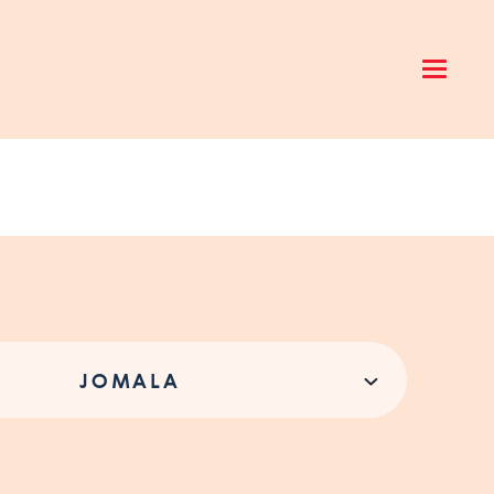
Open 
JOMALA