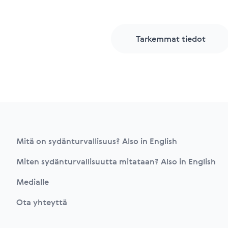
Tarkemmat tiedot
Footer
Mitä on sydänturvallisuus? Also in English
Miten sydänturvallisuutta mitataan? Also in English
Medialle
Ota yhteyttä