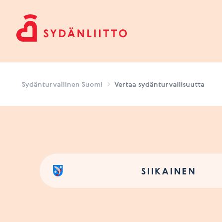
Sydänturvallinen Suomi
Sydänturvallinen Suomi
Vertaa sydänturvallisuutta
SIIKAINEN