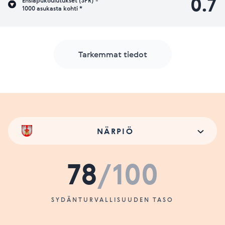
0.7
Ensiapukoulutukset (SPR) -
1000 asukasta kohti *
Tarkemmat tiedot
NÄRPIÖ
78
/100
SYDÄNTURVALLISUUDEN TASO