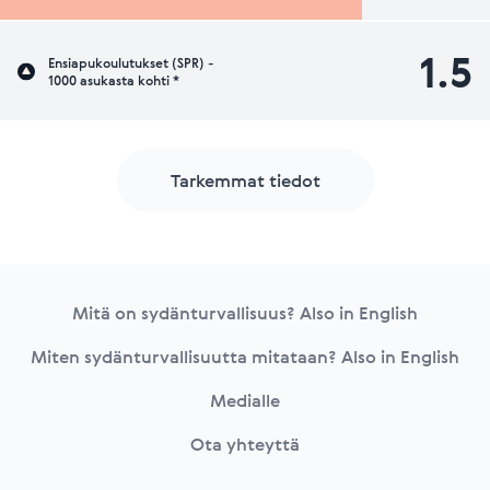
1.5
Ensiapukoulutukset (SPR) -
1000 asukasta kohti *
Tarkemmat tiedot
Footer
Mitä on sydänturvallisuus? Also in English
Miten sydänturvallisuutta mitataan? Also in English
Medialle
Ota yhteyttä