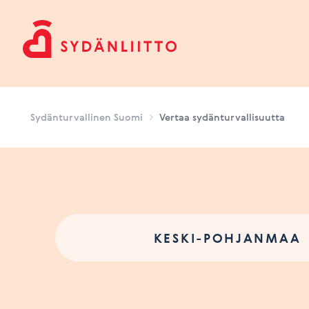
Sydänturvallinen Suomi
Sydänturvallinen Suomi
Vertaa sydänturvallisuutta
KESKI-POHJANMAA