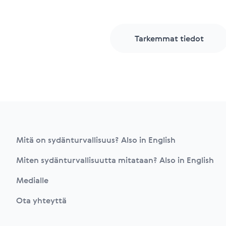
Tarkemmat tiedot
Footer
Mitä on sydänturvallisuus? Also in English
Miten sydänturvallisuutta mitataan? Also in English
Medialle
Ota yhteyttä