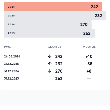
242
2026
232
2025
270
2024
262
2023
PVM
SIJOITUS
MUUTOS
242
+10
26.06.2026
232
-38
31.12.2025
270
+8
31.12.2024
262
—
31.12.2023