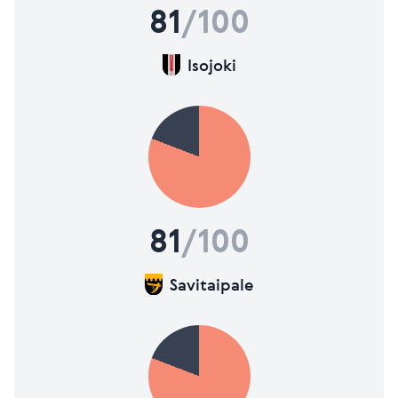
81
/100
Isojoki
81
/100
Savitaipale