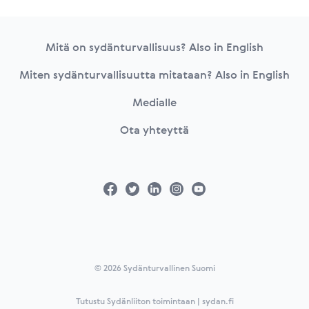
Footer
Mitä on sydänturvallisuus? Also in English
Miten sydänturvallisuutta mitataan? Also in English
Medialle
Ota yhteyttä
© 2026 Sydänturvallinen Suomi
Tutustu Sydänliiton toimintaan | sydan.fi