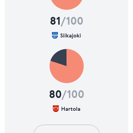
81
/100
Siikajoki
80
/100
Hartola