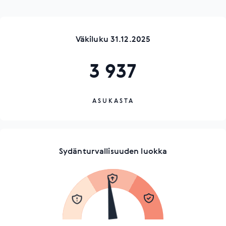
Väkiluku 31.12.2025
3 937
ASUKASTA
Sydänturvallisuuden luokka