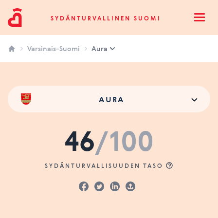
Sydänturvallinen Suomi
SYDÄNTURVALLINEN SUOMI
Open
Varsinais-Suomi
Aura
AURA
46
/100
SYDÄNTURVALLISUUDEN TASO