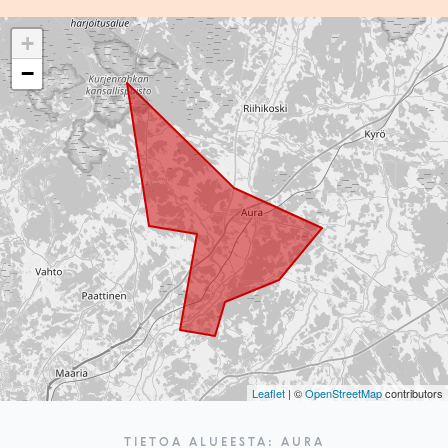
+
−
Leaflet
| ©
OpenStreetMap
contributors
TIETOA ALUEESTA: AURA