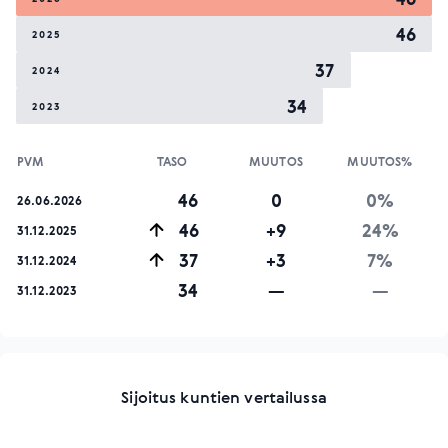
46
2025
37
2024
34
2023
PVM
TASO
MUUTOS
MUUTOS%
46
0
0%
26.06.2026
46
+9
24%
31.12.2025
37
+3
7%
31.12.2024
34
—
—
31.12.2023
Sijoitus kuntien vertailussa