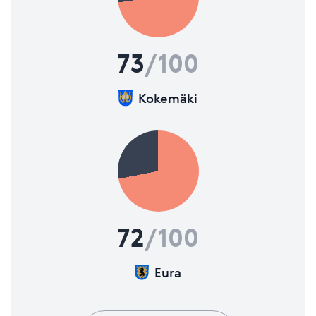
73
/100
Kokemäki
72
/100
Eura