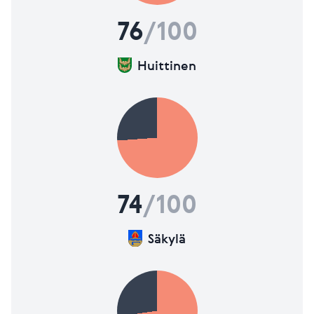
Lisätietoja mittareista
76
/100
Huittinen
74
/100
Säkylä