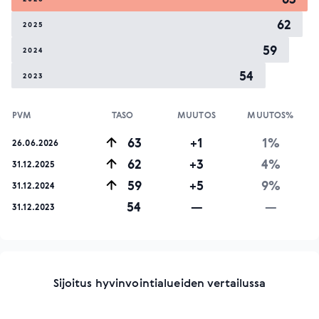
62
2025
59
2024
54
2023
PVM
TASO
MUUTOS
MUUTOS%
63
+1
1%
26.06.2026
62
+3
4%
31.12.2025
59
+5
9%
31.12.2024
54
—
—
31.12.2023
Sijoitus hyvinvointialueiden vertailussa