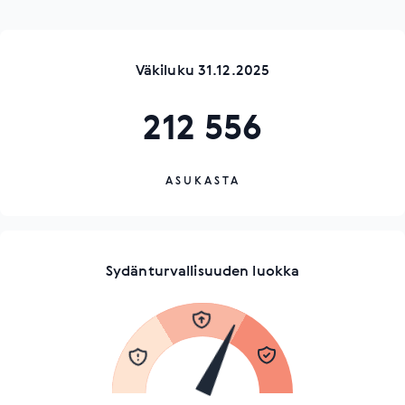
Väkiluku 31.12.2025
212 556
ASUKASTA
Sydänturvallisuuden luokka