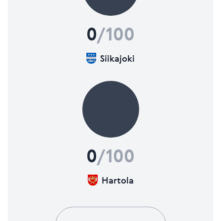
0
/100
Siikajoki
0
/100
Hartola