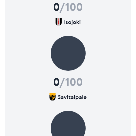
0
/100
Isojoki
0
/100
Savitaipale