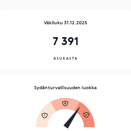
Väkiluku 31.12.2025
7 391
ASUKASTA
Sydänturvallisuuden luokka