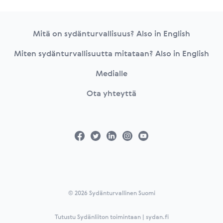
Footer
Mitä on sydänturvallisuus? Also in English
Miten sydänturvallisuutta mitataan? Also in English
Medialle
Ota yhteyttä
© 2026 Sydänturvallinen Suomi
Tutustu Sydänliiton toimintaan | sydan.fi