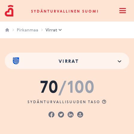
Sydänturvallinen Suomi
SYDÄNTURVALLINEN SUOMI
Open
Pirkanmaa
Virrat
VIRRAT
70
/100
SYDÄNTURVALLISUUDEN TASO