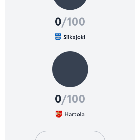
0
/100
Siikajoki
0
/100
Hartola