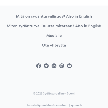
Footer
Mitä on sydänturvallisuus? Also in English
Miten sydänturvallisuutta mitataan? Also in English
Medialle
Ota yhteyttä
© 2026 Sydänturvallinen Suomi
Tutustu Sydänliiton toimintaan | sydan.fi