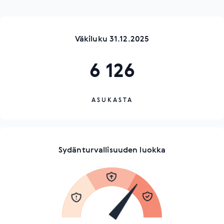
Väkiluku 31.12.2025
6 126
ASUKASTA
Sydänturvallisuuden luokka