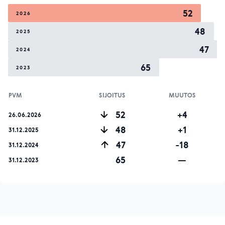
52
2026
48
2025
47
2024
65
2023
PVM
SIJOITUS
MUUTOS
52
+4
26.06.2026
48
+1
31.12.2025
47
-18
31.12.2024
65
—
31.12.2023