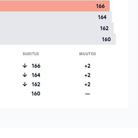
166
164
162
160
SIJOITUS
MUUTOS
166
+2
164
+2
162
+2
160
—