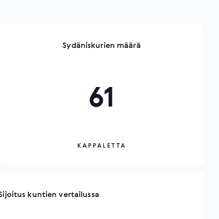
Sydäniskurien määrä
61
KAPPALETTA
Sijoitus kuntien vertailussa