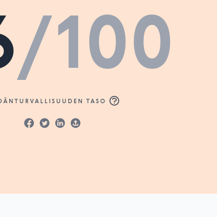
6
/100
DÄNTURVALLISUUDEN TASO