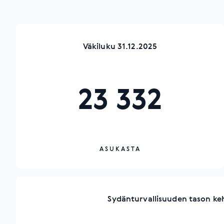
Väkiluku 31.12.2025
23 332
ASUKASTA
Sydänturvallisuuden tason ke