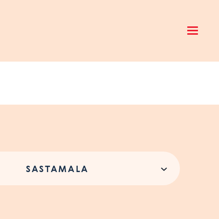
Open 
SASTAMALA