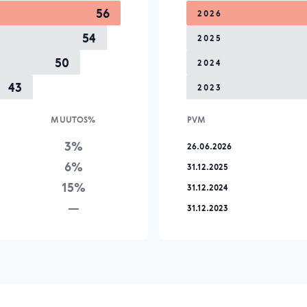
56
2026
54
2025
50
2024
43
2023
MUUTOS%
PVM
3%
26.06.2026
6%
31.12.2025
15%
31.12.2024
—
31.12.2023