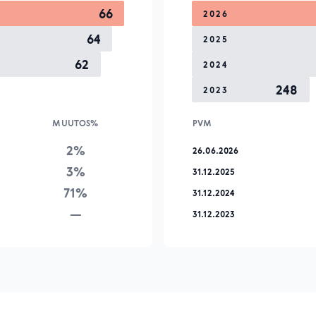
66
2026
64
2025
62
2024
248
2023
MUUTOS%
PVM
2%
26.06.2026
3%
31.12.2025
71%
31.12.2024
—
31.12.2023