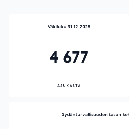
Väkiluku 31.12.2025
4 677
ASUKASTA
Sydänturvallisuuden tason ke