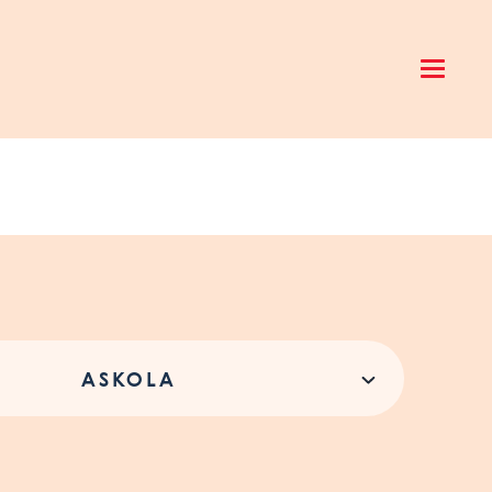
Open 
ASKOLA