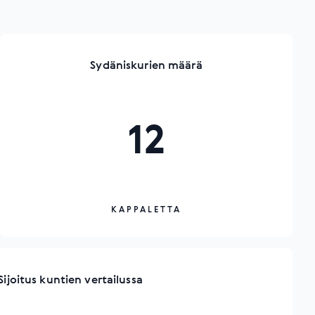
Sydäniskurien määrä
12
KAPPALETTA
Sijoitus kuntien vertailussa