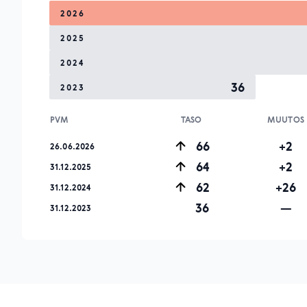
2026
2025
2024
36
2023
PVM
TASO
MUUTOS
66
+2
26.06.2026
64
+2
31.12.2025
62
+26
31.12.2024
36
—
31.12.2023