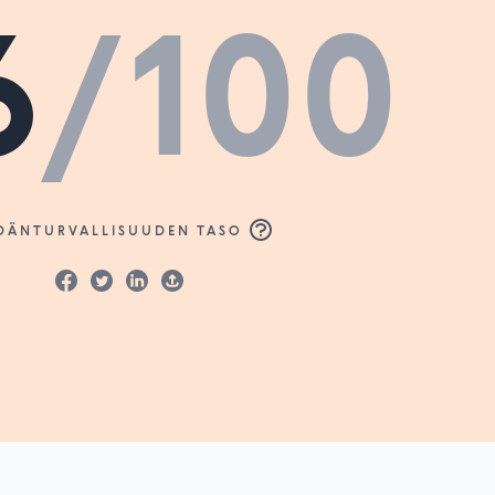
6
/100
DÄNTURVALLISUUDEN TASO