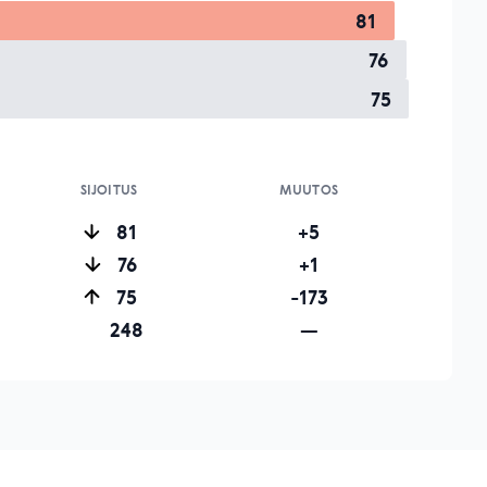
81
76
75
SIJOITUS
MUUTOS
81
+5
76
+1
75
-173
248
—