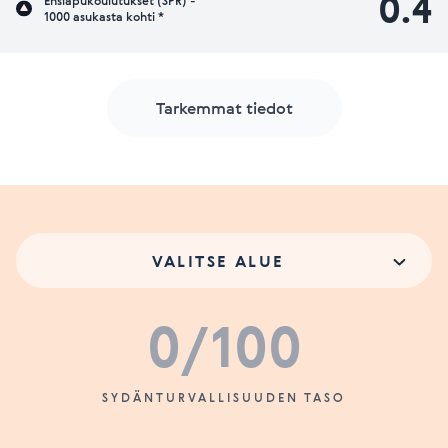
0.4
Ensiapukoulutukset (SPR) -
1000 asukasta kohti *
Tarkemmat tiedot
VALITSE ALUE
0
/100
SYDÄNTURVALLISUUDEN TASO